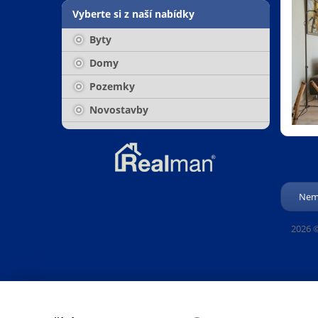
Vyberte si z naší nabídky
Byty
Domy
Pozemky
Novostavby
Nemo
2026 ©