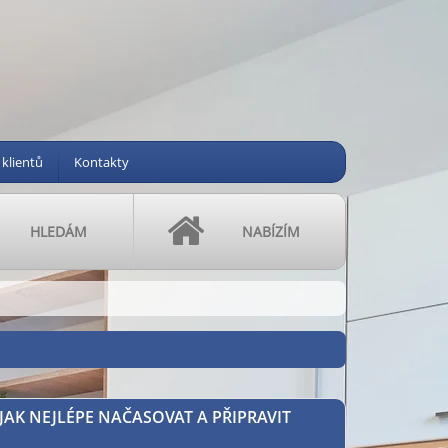
 klientů
Kontakty
HLEDÁM
NABÍZÍM
AK NEJLÉPE NAČASOVAT A PŘIPRAVIT