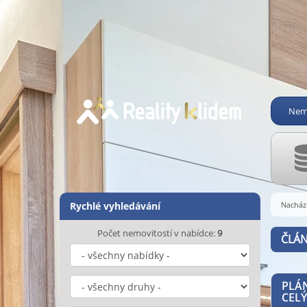
Nemo
Rychlé vyhledávání
Nachází
Počet nemovitostí v nabídce:
9
ČLÁ
PLÁN
CEL