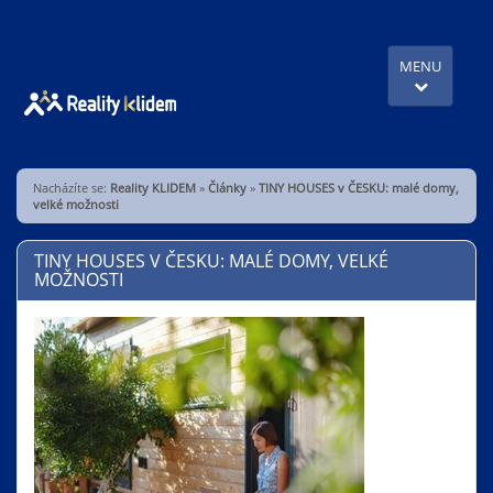
MENU
Nacházíte se:
Reality KLIDEM
»
Články
»
TINY HOUSES v ČESKU: malé domy,
velké možnosti
TINY HOUSES V ČESKU: MALÉ DOMY, VELKÉ
MOŽNOSTI