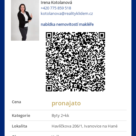
Irena Kotolanová
+420 775 859 518
kotolanova@realityklidem.cz
nabídka nemovitostí makléře
Cena
pronajato
Kategorie
Byty 2+kk
Lokalita
Havlíčkova 206/1, Ivanovice na Hané