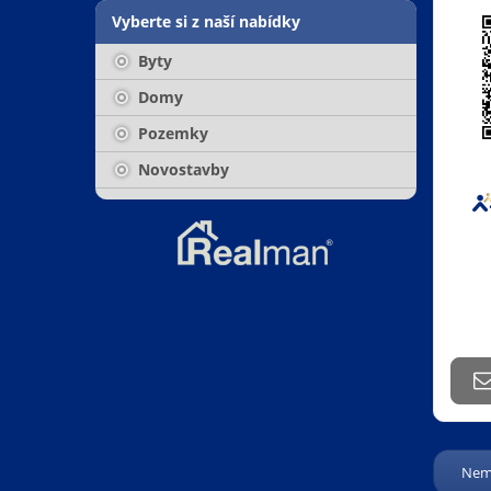
Vyberte si z naší nabídky
Byty
Domy
Pozemky
Novostavby
Nemo