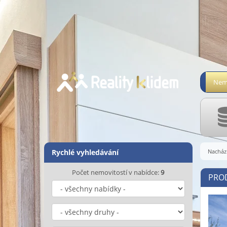
Nemo
Rychlé vyhledávání
Nachází
Počet nemovitostí v nabídce:
9
PROD