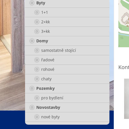
Byty
1+1
2+kk
3+kk
Domy
samostatně stojící
řadové
Kont
rohové
chaty
Pozemky
pro bydlení
Novostavby
nové byty