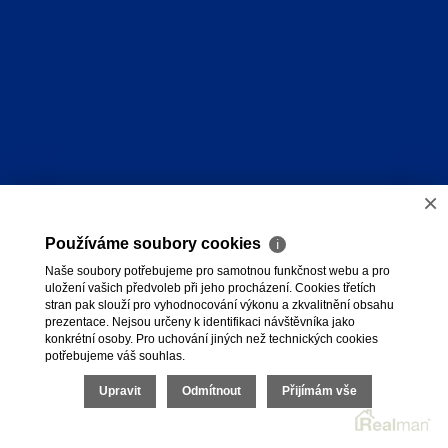
×
Používáme soubory cookies
ℹ
Naše soubory potřebujeme pro samotnou funkčnost webu a pro
uložení vašich předvoleb při jeho procházení. Cookies třetích
stran pak slouží pro vyhodnocování výkonu a zkvalitnění obsahu
prezentace. Nejsou určeny k identifikaci návštěvníka jako
konkrétní osoby. Pro uchování jiných než technických cookies
potřebujeme váš souhlas.
Upravit
Odmítnout
Přijímám vše