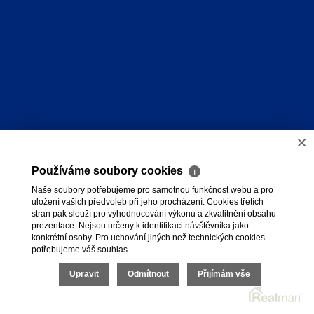
×
Používáme soubory cookies
ℹ
Naše soubory potřebujeme pro samotnou funkčnost webu a pro
uložení vašich předvoleb při jeho procházení. Cookies třetích
stran pak slouží pro vyhodnocování výkonu a zkvalitnění obsahu
prezentace. Nejsou určeny k identifikaci návštěvníka jako
konkrétní osoby. Pro uchování jiných než technických cookies
potřebujeme váš souhlas.
Upravit
Odmítnout
Přijímám vše